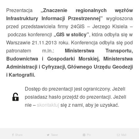
Prezentacja
„Znaczenie regionalnych węzłów
Infrastruktury Informacji Przestrzennej”
wygłoszona
przed przedstawiciela firmy 24GIS – Jerzego Kisiela –
podczas konferencji
„GIS w stolicy”
, która odbyła się w
Warszawie 21.11.2013 roku. Konferencja odbyła się pod
patronatem m.in.:
Ministerstwa Transportu,
Budownictwa i Gospodarki Morskiej, Ministerstwa
Administracji i Cyfryzacji, Głównego Urzędu Geodezji
i Kartografii.
Dostęp do prezentacji jest ograniczony. Jeżeli
posiadasz hasło przejdź do prezentacji. Jeżeli
nie –
skontaktuj
się z nami, aby je uzyskać.
Share
Tweet
Pin
Mail