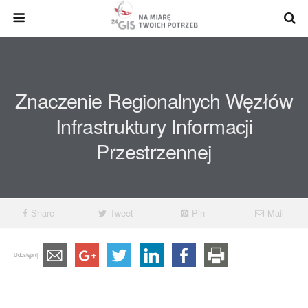
Znaczenie Regionalnych Węzłów
Infrastruktury Informacji
Przestrzennej
Share
Tweet
Pin
Mail
Udostępnij