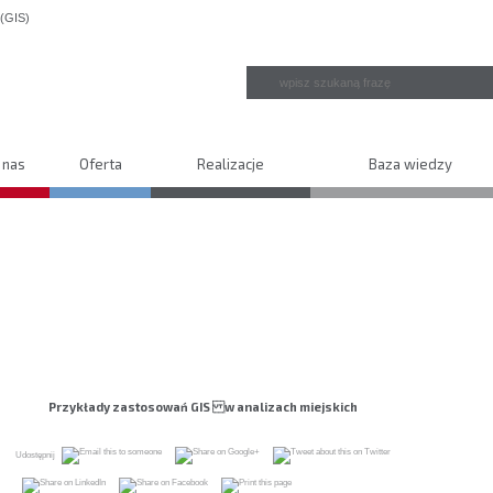
 nas
Oferta
Realizacje
Baza wiedzy
Przykłady zastosowań GIS w analizach miejskich
Udostępnij