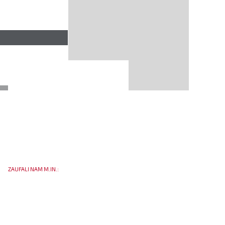
ZAUFALI NAM M.IN.: