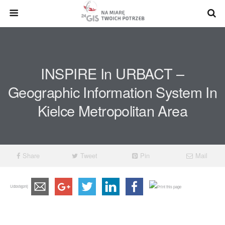
INSPIRE In URBACT –
Geographic Information System In
Kielce Metropolitan Area
Share
Tweet
Pin
Mail
Udostępnij