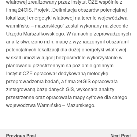
wiatrowej zrealizowany przez Instytut OZE wspólnie z
firmą 24GIS. Projekt „Delimitacja obszarów potencjalnej
lokalizacji energetyki wiatrowej na terenie województwa
warmińsko – mazurskiego” został wykonany na zlecenie
Urzędu Marszałkowskiego. W ramach przeprowadzonych
analiz stworzono m.in. mapę z wyznaczonymi obszarami
potencjalnych lokalizacji dla dużej energetyki wiatrowej
w skali umożliwiającej bezpośrednie wykorzystanie w
planowaniu przestrzennym na poziomie gminnym.
Instytut OZE opracował dedykowaną metodykę
przeprowadzenia badań, a firma 24GIS opracowała
zintegrowaną bazę danych GIS, wykonała analizy
przestrzenne oraz opracowała mapy cyfrowe dla całego
województwa Warmińsko – Mazurskiego.
Previous Post
Next Post