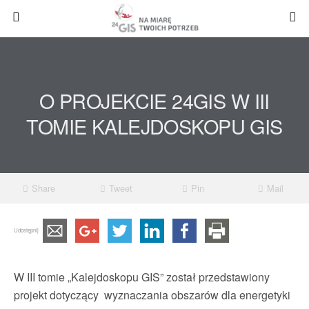
O PROJEKCIE 24GIS W III
TOMIE KALEJDOSKOPU GIS
Share
Tweet
Pin
Mail
Udostępnij
W III tomie „Kalejdoskopu GIS” został przedstawiony
projekt dotyczący wyznaczania obszarów dla energetyki