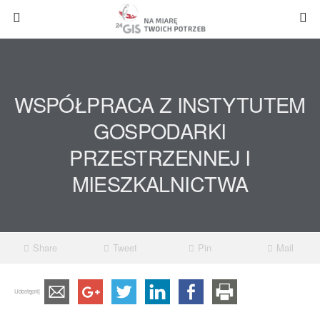
WSPÓŁPRACA Z INSTYTUTEM
GOSPODARKI
PRZESTRZENNEJ I
MIESZKALNICTWA
Share
Tweet
Pin
Mail
Udostępnij