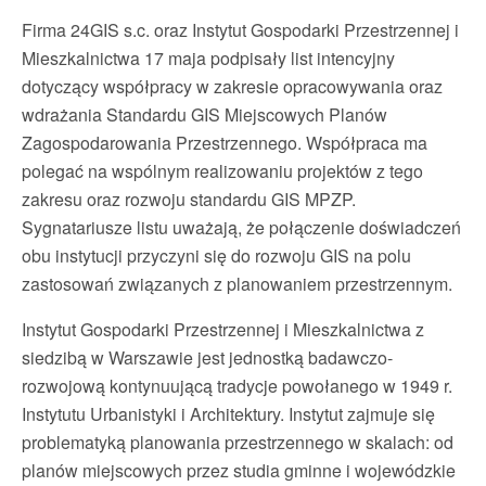
Firma 24GIS s.c. oraz Instytut Gospodarki Przestrzennej i
Mieszkalnictwa 17 maja podpisały list intencyjny
dotyczący współpracy w zakresie opracowywania oraz
wdrażania Standardu GIS Miejscowych Planów
Zagospodarowania Przestrzennego. Współpraca ma
polegać na wspólnym realizowaniu projektów z tego
zakresu oraz rozwoju standardu GIS MPZP.
Sygnatariusze listu uważają, że połączenie doświadczeń
obu instytucji przyczyni się do rozwoju GIS na polu
zastosowań związanych z planowaniem przestrzennym.
Instytut Gospodarki Przestrzennej i Mieszkalnictwa z
siedzibą w Warszawie jest jednostką badawczo-
rozwojową kontynuującą tradycje powołanego w 1949 r.
Instytutu Urbanistyki i Architektury. Instytut zajmuje się
problematyką planowania przestrzennego w skalach: od
planów miejscowych przez studia gminne i wojewódzkie