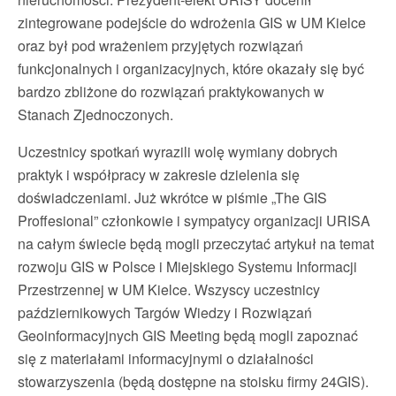
zintegrowane podejście do wdrożenia GIS w UM Kielce
oraz był pod wrażeniem przyjętych rozwiązań
funkcjonalnych i organizacyjnych, które okazały się być
bardzo zbliżone do rozwiązań praktykowanych w
Stanach Zjednoczonych.
Uczestnicy spotkań wyrazili wolę wymiany dobrych
praktyk i współpracy w zakresie dzielenia się
doświadczeniami. Już wkrótce w piśmie „The GIS
Proffesional” członkowie i sympatycy organizacji URISA
na całym świecie będą mogli przeczytać artykuł na temat
rozwoju GIS w Polsce i Miejskiego Systemu Informacji
Przestrzennej w UM Kielce. Wszyscy uczestnicy
październikowych Targów Wiedzy i Rozwiązań
Geoinformacyjnych GIS Meeting będą mogli zapoznać
się z materiałami informacyjnymi o działalności
stowarzyszenia (będą dostępne na stoisku firmy 24GIS).