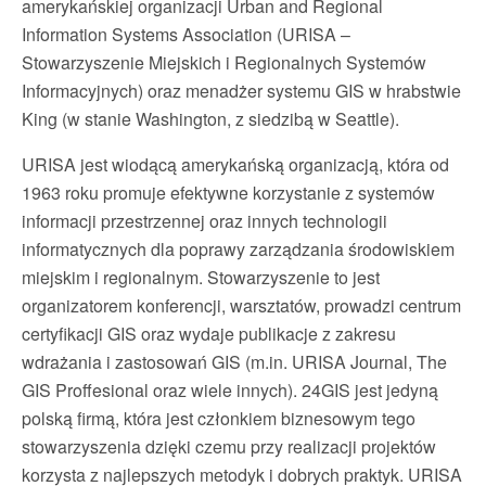
amerykańskiej organizacji Urban and Regional
Information Systems Association (URISA –
Stowarzyszenie Miejskich i Regionalnych Systemów
Informacyjnych) oraz menadżer systemu GIS w hrabstwie
King (w stanie Washington, z siedzibą w Seattle).
URISA jest wiodącą amerykańską organizacją, która od
1963 roku promuje efektywne korzystanie z systemów
informacji przestrzennej oraz innych technologii
informatycznych dla poprawy zarządzania środowiskiem
miejskim i regionalnym. Stowarzyszenie to jest
organizatorem konferencji, warsztatów, prowadzi centrum
certyfikacji GIS oraz wydaje publikacje z zakresu
wdrażania i zastosowań GIS (m.in. URISA Journal, The
GIS Proffesional oraz wiele innych). 24GIS jest jedyną
polską firmą, która jest członkiem biznesowym tego
stowarzyszenia dzięki czemu przy realizacji projektów
korzysta z najlepszych metodyk i dobrych praktyk. URISA