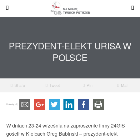
PREZYDENT-ELEKT URISA W
POLSCE
Share
Tweet
Pin
Mail
Udostępnij
W dniach 23-24 września na zaproszenie firmy 24GIS
gościł w Kielcach Greg Babinski – prezydent-elekt