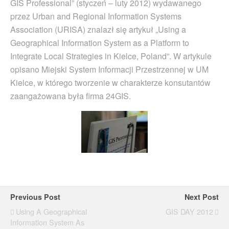
GIS Professional” (styczeń – luty 2012) wydawanego
przez Urban and Regional Information Systems
Association (URISA) znalazł się artykuł „Using a
Geographical Information System as a Platform to
Integrate Local Strategies in Kielce, Poland”. W artykule
opisano Miejski System Informacji Przestrzennej w UM
Kielce, w którego tworzenie w charakterze konsutantów
zaangażowana była firma 24GIS.
Previous Post
Next Post
Using A Geographical
GIS DAY 2012
Information System As