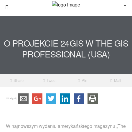
O PROJEKCIE 24GIS W THE GIS
PROFESSIONAL (USA)
Share
Tweet
Pin
Mail
Udostępnij
W najnowszym wydaniu amerykańskiego magazynu „The