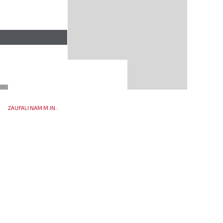
ZAUFALI NAM M.IN.: