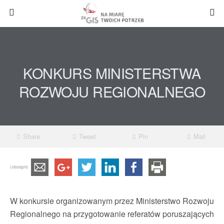
KONKURS MINISTERSTWA
ROZWOJU REGIONALNEGO
Share
Tweet
Pin
Mail
Udostępnij
W konkursie organizowanym przez Ministerstwo Rozwoju
Regionalnego na przygotowanie referatów poruszających