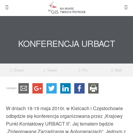
KONFERENCJA URBACT
Share
Tweet
Pin
Mail
Udostępnij
W dniach 18-19 maja 2010r. w Kielcach i Częstochowie
odbędzie się konferencja organizowana przez „Krajowy
Punkt Kontaktowy URBACT II”. Jej tematem będzie
„Zintegrowane Zarządzanie w Aglomeracjach”. Jednym z