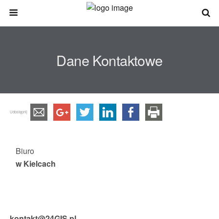
Dane Kontaktowe
Udostępnij
Biuro
w Kielcach
kontakt@24GIS.pl