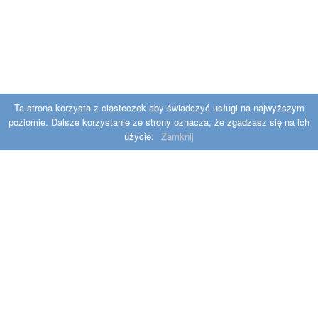
Ta strona korzysta z ciasteczek aby świadczyć usługi na najwyższym
poziomie. Dalsze korzystanie ze strony oznacza, że zgadzasz się na ich
użycie.
Zamknij