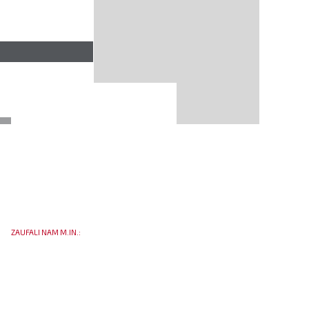
ZAUFALI NAM M.IN.: